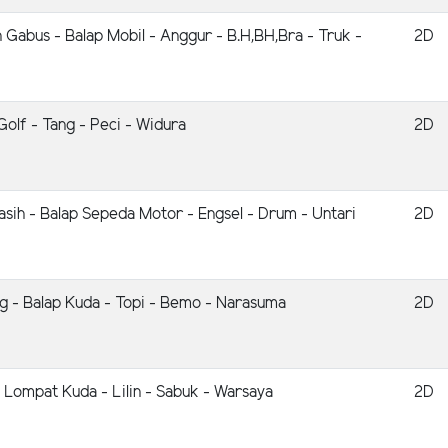
 Gabus - Balap Mobil - Anggur - B.H,BH,Bra - Truk -
2D
Golf - Tang - Peci - Widura
2D
asih - Balap Sepeda Motor - Engsel - Drum - Untari
2D
ng - Balap Kuda - Topi - Bemo - Narasuma
2D
- Lompat Kuda - Lilin - Sabuk - Warsaya
2D