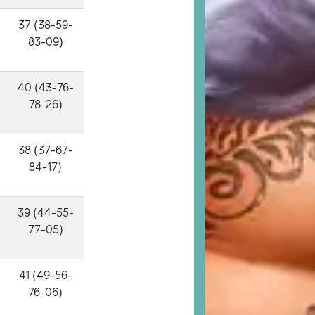
37 (38-59-
83-09)
40 (43-76-
78-26)
38 (37-67-
84-17)
39 (44-55-
77-05)
41 (49-56-
76-06)