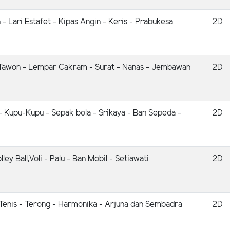
 - Lari Estafet - Kipas Angin - Keris - Prabukesa
2D
 Tawon - Lempar Cakram - Surat - Nanas - Jembawan
2D
 - Kupu-Kupu - Sepak bola - Srikaya - Ban Sepeda -
2D
Volley Ball,Voli - Palu - Ban Mobil - Setiawati
2D
 Tenis - Terong - Harmonika - Arjuna dan Sembadra
2D