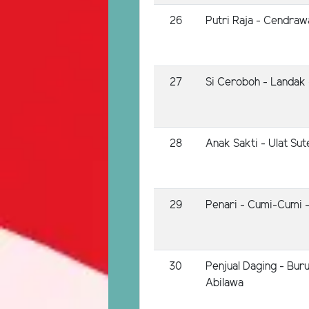
26
Putri Raja - Cendraw
27
Si Ceroboh - Landak
28
Anak Sakti - Ulat Su
29
Penari - Cumi-Cumi -
30
Penjual Daging - Bur
Abilawa