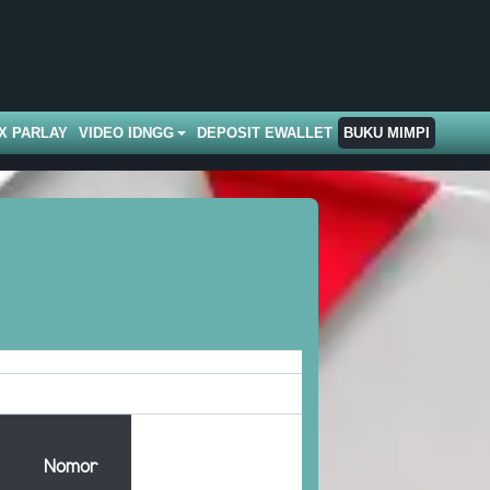
X PARLAY
VIDEO IDNGG
DEPOSIT EWALLET
BUKU MIMPI
Nomor