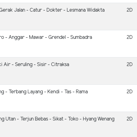
 Gerak Jalan - Catur - Dokter - Lesmana Widakta
2D
uro - Anggar - Mawar - Grendel - Sumbadra
2D
 Air - Seruling - Sisir - Citraksa
2D
g - Terbang Layang - Kendi - Tas - Rama
2D
 Utan - Terjun Bebas - Sikat - Toko - Hyang Wenang
2D