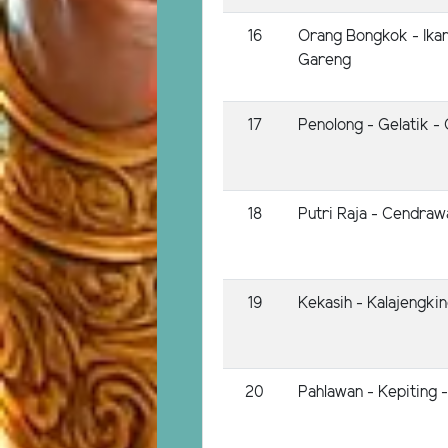
16
Orang Bongkok - Ikan
Gareng
17
Penolong - Gelatik - 
18
Putri Raja - Cendraw
19
Kekasih - Kalajengki
20
Pahlawan - Kepiting 