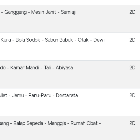
 - Ganggang - Mesin Jahit - Samiaji
2D
-Kura - Bola Sodok - Sabun Bubuk - Otak - Dewi
2D
udo - Kamar Mandi - Tali - Abiyasa
2D
ilat - Jamu - Paru-Paru - Destarata
2D
sang - Balap Sepeda - Manggis - Rumah Obat -
2D