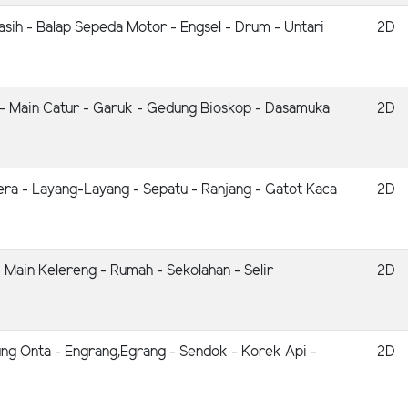
asih - Balap Sepeda Motor - Engsel - Drum - Untari
2D
 - Main Catur - Garuk - Gedung Bioskop - Dasamuka
2D
tera - Layang-Layang - Sepatu - Ranjang - Gatot Kaca
2D
 Main Kelereng - Rumah - Sekolahan - Selir
2D
ung Onta - Engrang,Egrang - Sendok - Korek Api -
2D