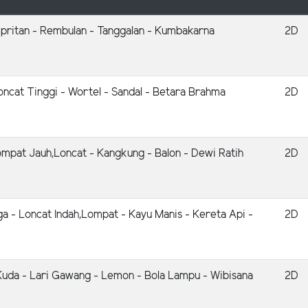
mpritan - Rembulan - Tanggalan - Kumbakarna
2D
oncat Tinggi - Wortel - Sandal - Betara Brahma
2D
mpat Jauh,Loncat - Kangkung - Balon - Dewi Ratih
2D
a - Loncat Indah,Lompat - Kayu Manis - Kereta Api -
2D
Kuda - Lari Gawang - Lemon - Bola Lampu - Wibisana
2D